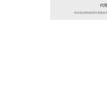
代
本站现在限制使用代理服务