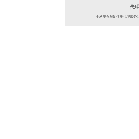
代
本站现在限制使用代理服务