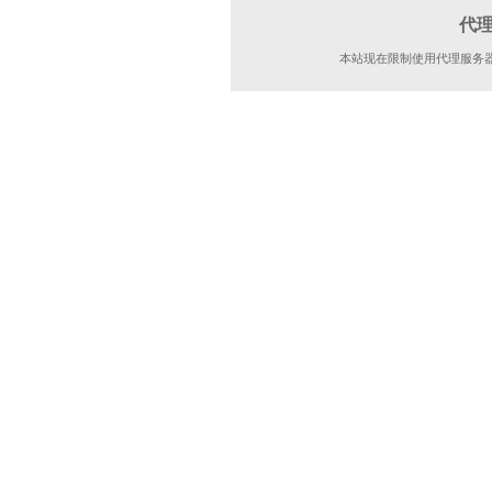
代
本站现在限制使用代理服务