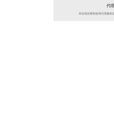
代
本站现在限制使用代理服务