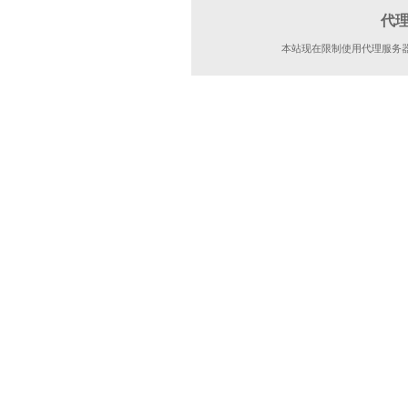
代
本站现在限制使用代理服务