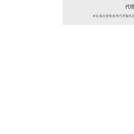
代
本站现在限制使用代理服务