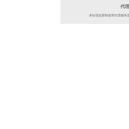
代
本站现在限制使用代理服务