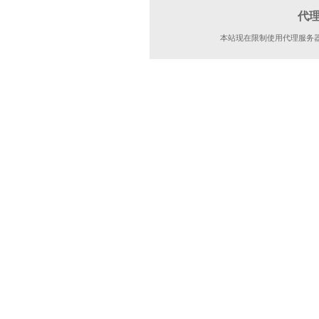
代
本站现在限制使用代理服务