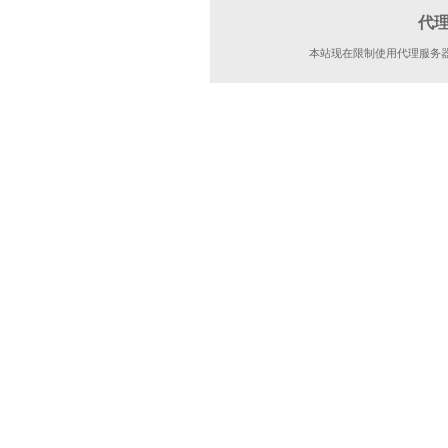
代
本站现在限制使用代理服务