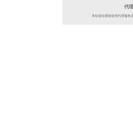
代
本站现在限制使用代理服务