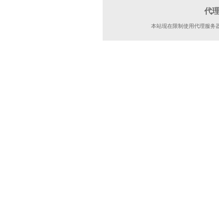
代
本站现在限制使用代理服务