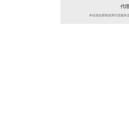
代
本站现在限制使用代理服务