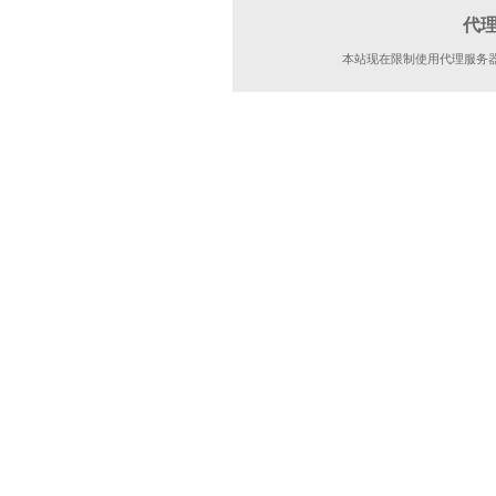
代
本站现在限制使用代理服务