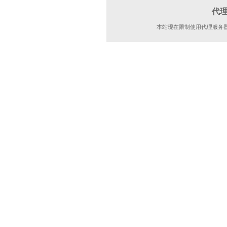
代
本站现在限制使用代理服务