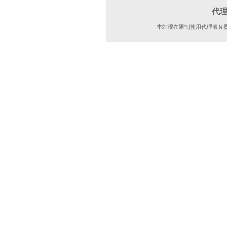
代
本站现在限制使用代理服务