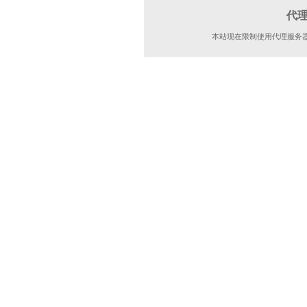
代
本站现在限制使用代理服务