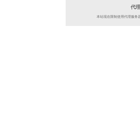
代
本站现在限制使用代理服务