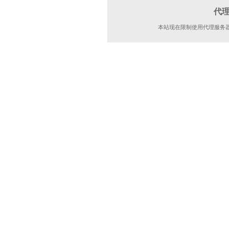
代
本站现在限制使用代理服务