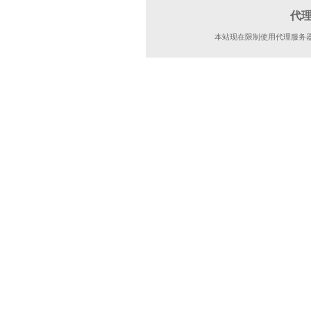
代
本站现在限制使用代理服务