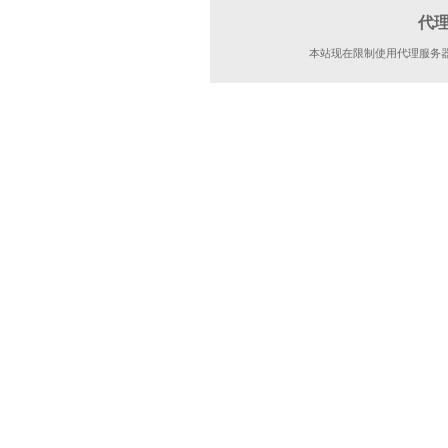
代
本站现在限制使用代理服务