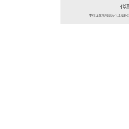
代
本站现在限制使用代理服务