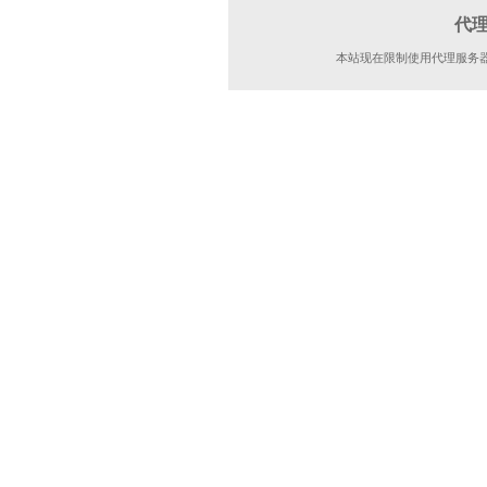
代
本站现在限制使用代理服务