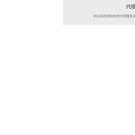
代
本站现在限制使用代理服务