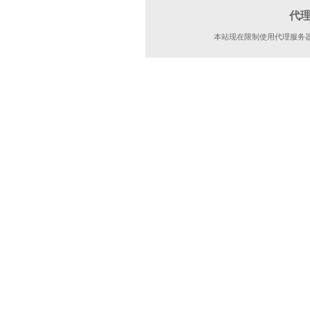
代
本站现在限制使用代理服务