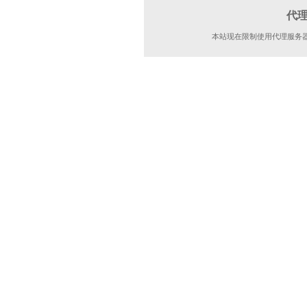
代
本站现在限制使用代理服务