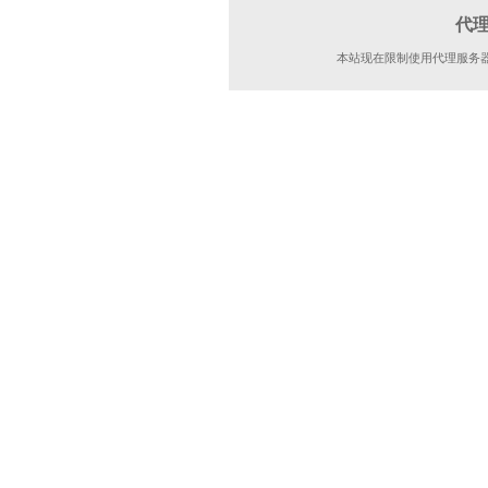
代
本站现在限制使用代理服务