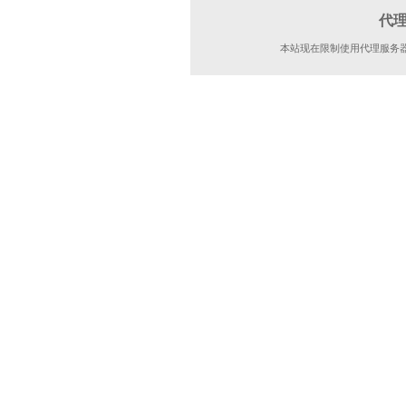
代
本站现在限制使用代理服务