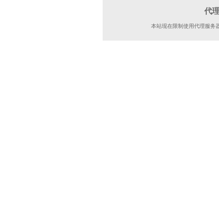
代
本站现在限制使用代理服务