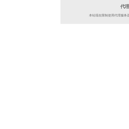
代
本站现在限制使用代理服务