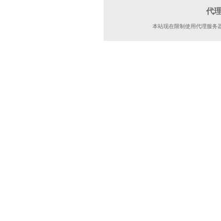
代
本站现在限制使用代理服务