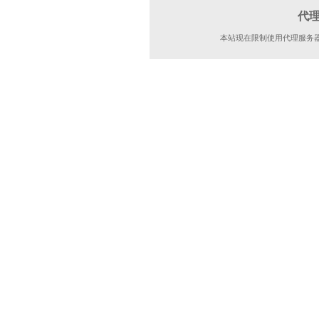
代
本站现在限制使用代理服务