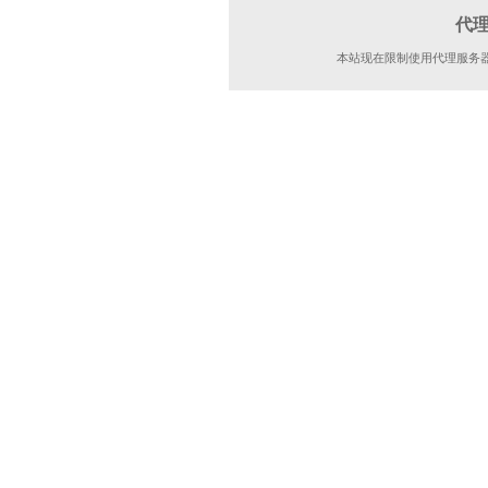
代
本站现在限制使用代理服务