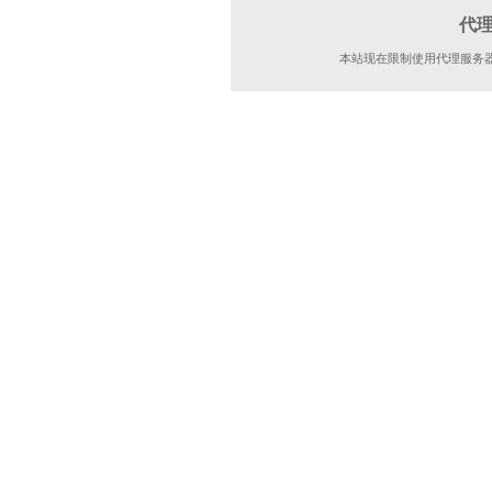
代
本站现在限制使用代理服务