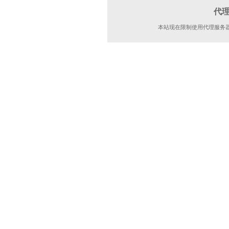
代
本站现在限制使用代理服务