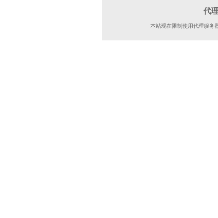
代
本站现在限制使用代理服务