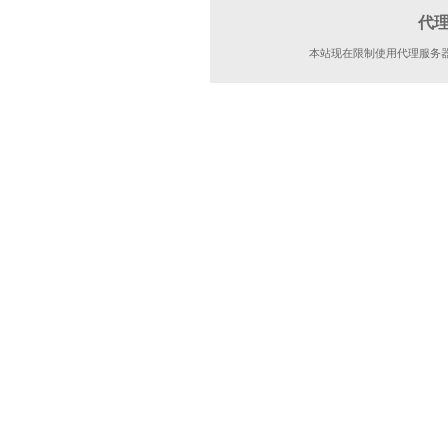
代
本站现在限制使用代理服务