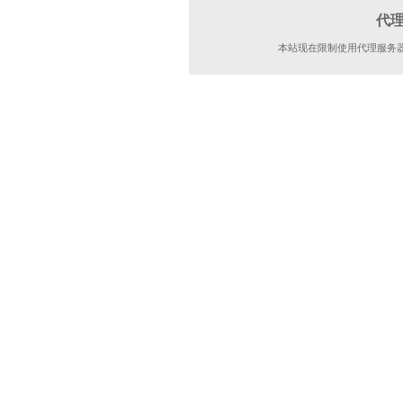
代
本站现在限制使用代理服务