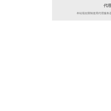
代
本站现在限制使用代理服务