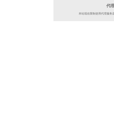
代
本站现在限制使用代理服务