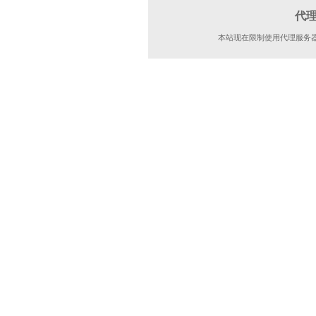
代
本站现在限制使用代理服务