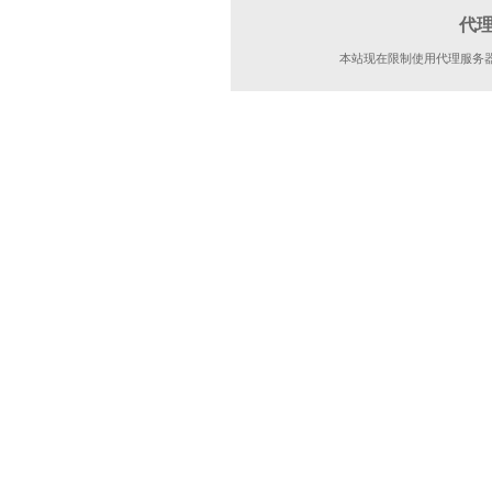
代
本站现在限制使用代理服务