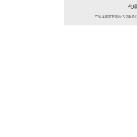
代
本站现在限制使用代理服务