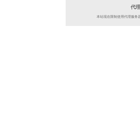
代
本站现在限制使用代理服务