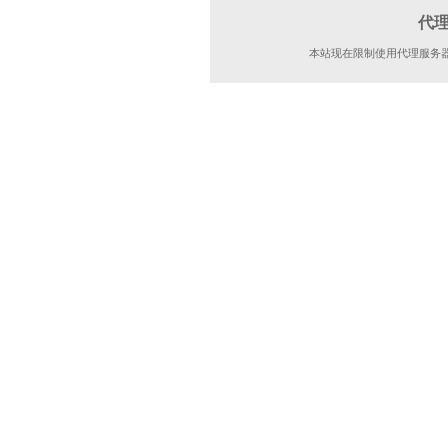
代
本站现在限制使用代理服务