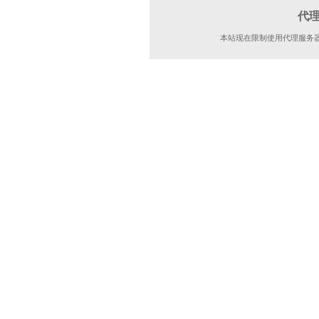
代
本站现在限制使用代理服务