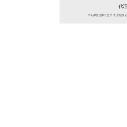
代
本站现在限制使用代理服务