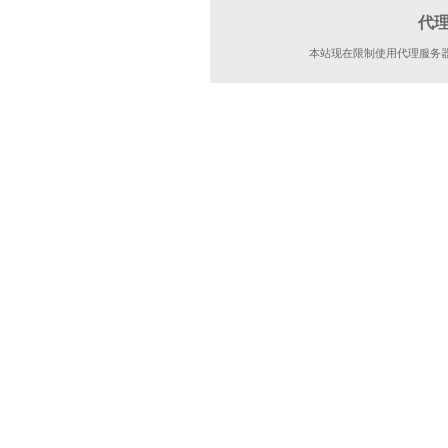
代
本站现在限制使用代理服务