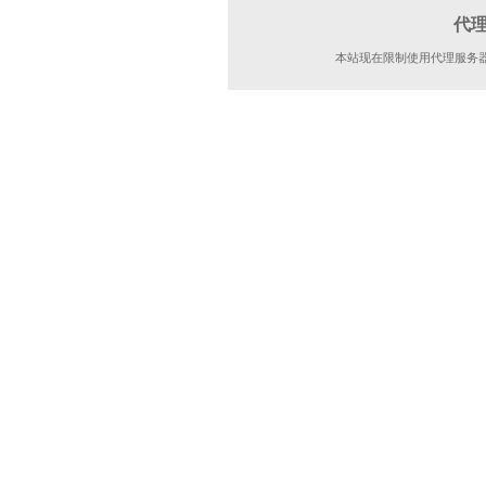
代
本站现在限制使用代理服务