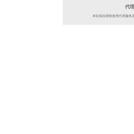
代
本站现在限制使用代理服务