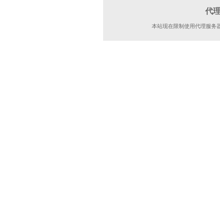
代
本站现在限制使用代理服务